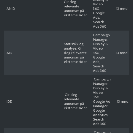
Gir deg
Video
relevante
ANID
360,
13 mnd.
annonser på
Google
eksterne sider
Ads,
Search
Ads 360
Campaign
Manager,
Statistikk og
Display &
analyse, Gir
Video
AID
deg relevante
360,
13 mnd.
annonser på
Google
eksterne sider
Ads,
Search
Ads 360
Campaign
Manager,
Display &
Video
Gir deg
360,
relevante
IDE
Google Ad
13 mnd.
annonser på
Manager,
eksterne sider
Google
Analytics,
Search
Ads 360
Campaign