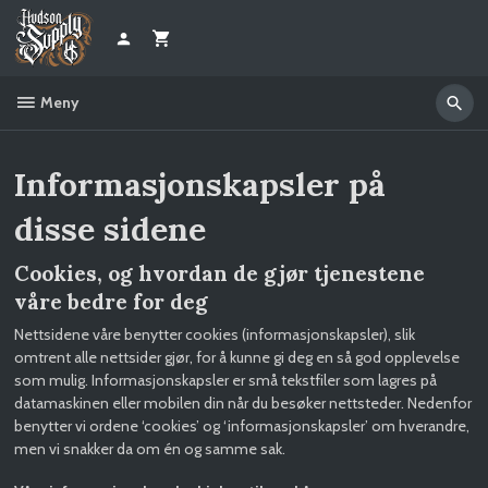
Gå
til
innholdet
Meny
Informasjonskapsler på
disse sidene
Cookies, og hvordan de gjør tjenestene
våre bedre for deg
Nettsidene våre benytter cookies (informasjonskapsler), slik
omtrent alle nettsider gjør, for å kunne gi deg en så god opplevelse
som mulig. Informasjonskapsler er små tekstfiler som lagres på
datamaskinen eller mobilen din når du besøker nettsteder. Nedenfor
benytter vi ordene ‘cookies’ og ‘informasjonskapsler’ om hverandre,
men vi snakker da om én og samme sak.