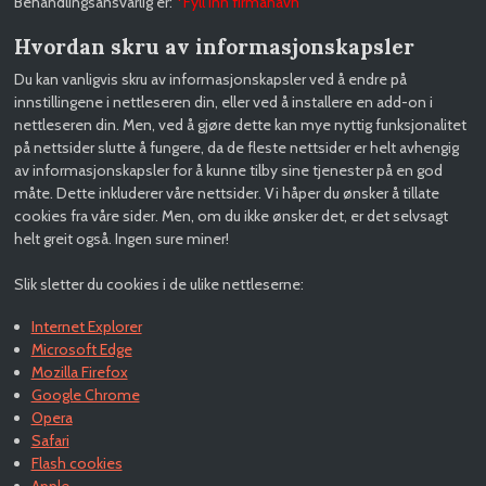
Behandlingsansvarlig er:
*Fyll inn firmanavn
Hvordan skru av informasjonskapsler
Du kan vanligvis skru av informasjonskapsler ved å endre på
innstillingene i nettleseren din, eller ved å installere en add-on i
nettleseren din. Men, ved å gjøre dette kan mye nyttig funksjonalitet
på nettsider slutte å fungere, da de fleste nettsider er helt avhengig
av informasjonskapsler for å kunne tilby sine tjenester på en god
måte. Dette inkluderer våre nettsider. Vi håper du ønsker å tillate
cookies fra våre sider. Men, om du ikke ønsker det, er det selvsagt
helt greit også. Ingen sure miner!
Slik sletter du cookies i de ulike nettleserne:
Internet Explorer
Microsoft Edge
Mozilla Firefox
Google Chrome
Opera
Safari
Flash cookies
Apple