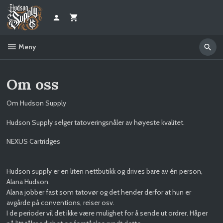
Gå
til
innholdet
Meny
Om oss
Om Hudson Supply
Hudson Supply selger tatoveringsnåler av høyeste kvalitet.
NEXUS Cartridges
Hudson supply er en liten nettbutikk og drives bare av én person,
Alana Hudson.
Alana jobber fast som tatovør og det hender derfor at hun er
avgårde på conventions, reiser osv.
I de perioder vil det ikke være mulighet for å sende ut ordrer. Håper