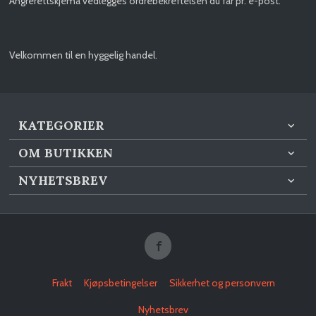
Angrerettskjema vedlegges ordrebekreftelsen du får pr. e-post.
Velkommen til en hyggelig handel.
KATEGORIER
OM BUTIKKEN
NYHETSBREV
Frakt
Kjøpsbetingelser
Sikkerhet og personvern
Nyhetsbrev